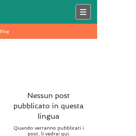
Blog
All Posts
Nessun post
pubblicato in questa
lingua
Quando verranno pubblicati i
post, li vedrai qui.