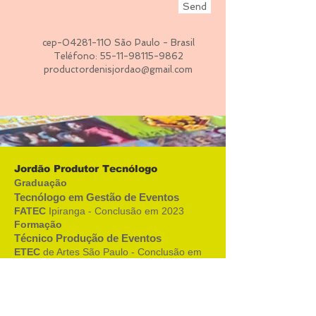
Send
cep-04281-110 São Paulo - Brasil
Teléfono:
55-11-98115-9862
productordenisjordao@gmail.com
Jordão Produtor Tecnólogo
​Graduação
Tecnólogo em Gestão de Eventos
FATEC
Ipiranga - Conclusão em 2023
Formação
Técnico Produção de Eventos
ETEC
de Artes São Paulo - Conclusão em
2018
Especialização e Cursos
Complementares